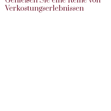
Genießen Sie eine Reihe von
Verkostungserlebnissen